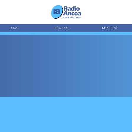
LOCAL
NACIONAL
DEPORTES