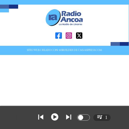
SITIO WEB CREADO CON MSBUILDER DE CMS-MSPRESS.COM
1