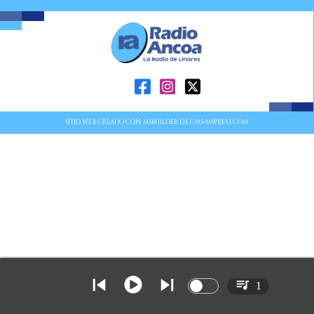
SITIO WEB CREADO CON MSBUILDER DE CMS-MSPRESS.COM
1