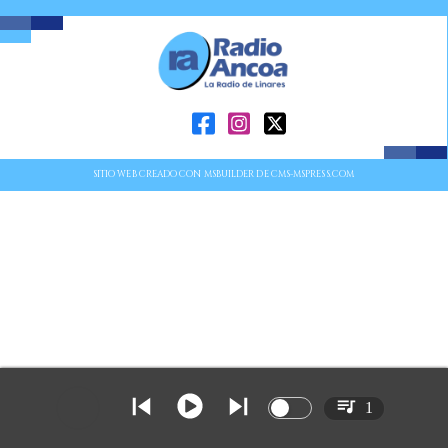
SITIO WEB CREADO CON MSBUILDER DE CMS-MSPRESS.COM
1