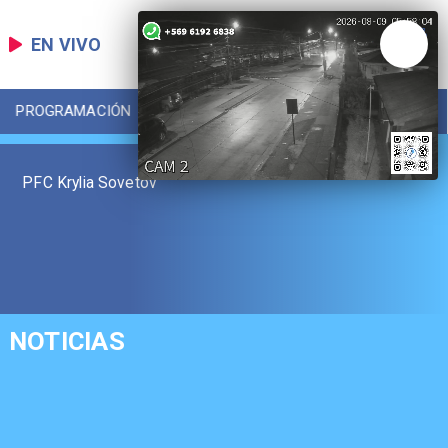
EN VIVO
PROGRAMACIÓN
LOCAL
DEPORTES
PFC Krylia Sovetov
NOTICIAS