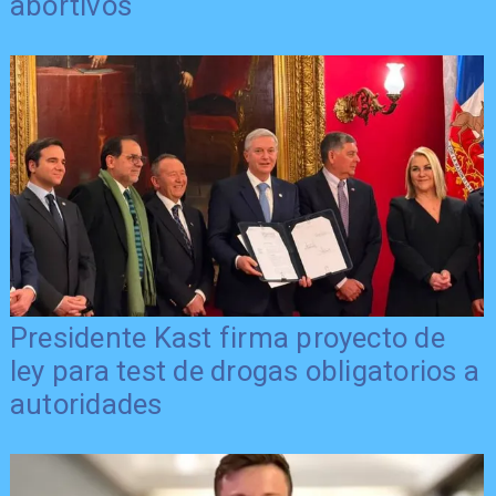
abortivos
Presidente Kast firma proyecto de
ley para test de drogas obligatorios a
autoridades