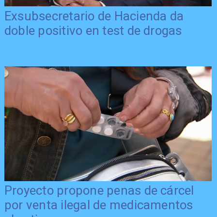
Exsubsecretario de Hacienda da
doble positivo en test de drogas
Proyecto propone penas de cárcel
por venta ilegal de medicamentos