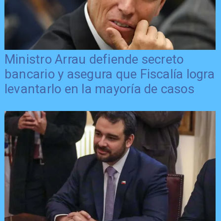
Ministro Arrau defiende secreto
bancario y asegura que Fiscalía logra
levantarlo en la mayoría de casos