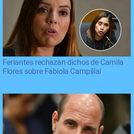
Feriantes rechazan dichos de Camila
Flores sobre Fabiola Campillai