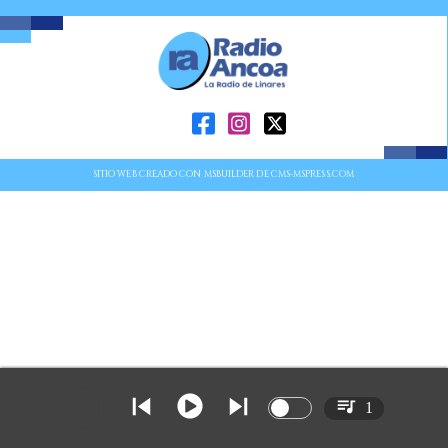
SITIO WEB CREADO CON MSBUILDER DE CMS-MSPRESS.COM
1