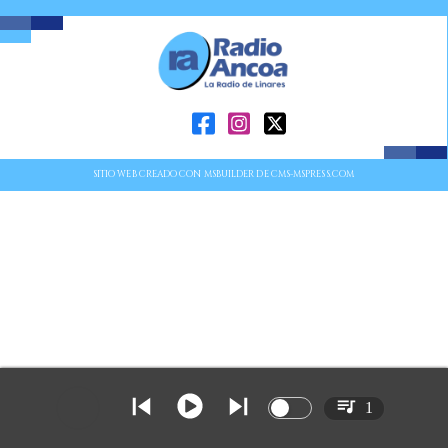
SITIO WEB CREADO CON MSBUILDER DE CMS-MSPRESS.COM
1