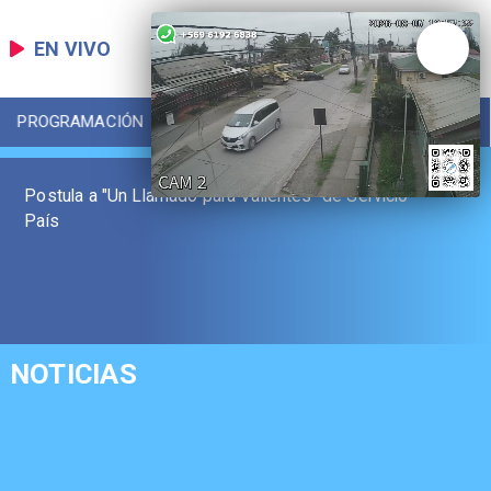
EN VIVO
PROGRAMACIÓN
LOCAL
DEPORTES
Postula a "Un Llamado para Valientes" de Servicio
País
NOTICIAS