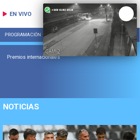
EN VIVO
PROGRAMACIÓN
LOCAL
DEPORTES
Premios internacionales
NOTICIAS