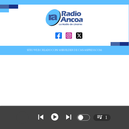
SITIO WEB CREADO CON MSBUILDER DE CMS-MSPRESS.COM
1