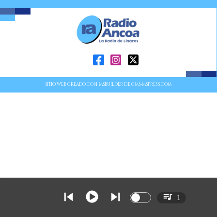
SITIO WEB CREADO CON MSBUILDER DE CMS-MSPRESS.COM
1