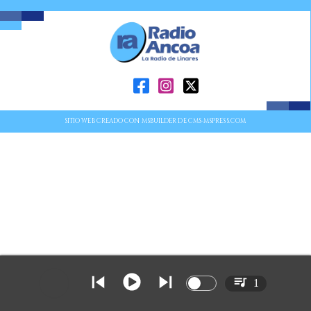
SITIO WEB CREADO CON MSBUILDER DE CMS-MSPRESS.COM
1