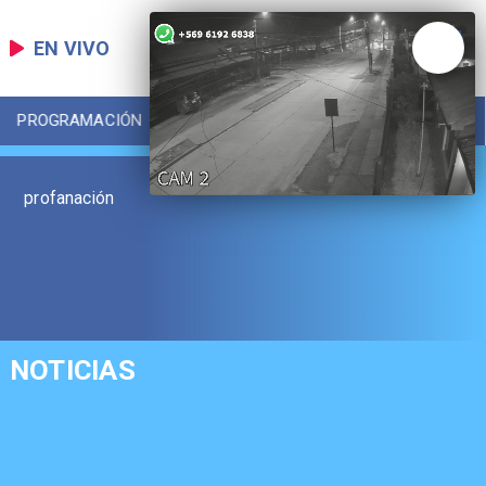
EN VIVO
PROGRAMACIÓN
LOCAL
DEPORTES
profanación
NOTICIAS