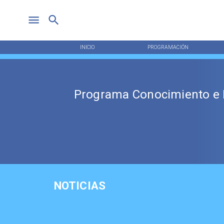
INICIO
PROGRAMACIÓN
Programa Conocimiento e 
NOTICIAS