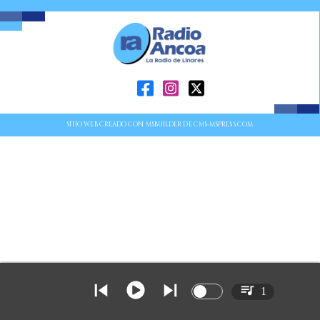
SITIO WEB CREADO CON MSBUILDER DE CMS-MSPRESS.COM
1