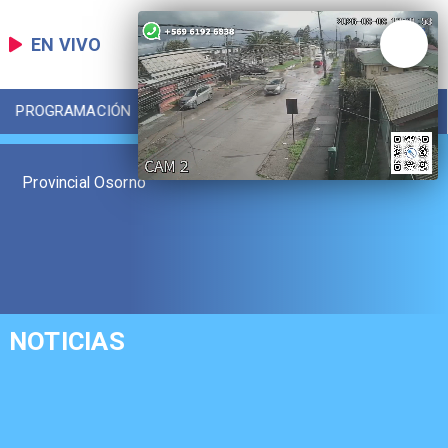
EN VIVO
PROGRAMACIÓN
LOCAL
DEPORTES
Provincial Osorno
NOTICIAS