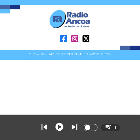
SITIO WEB CREADO CON MSBUILDER DE CMS-MSPRESS.COM
1