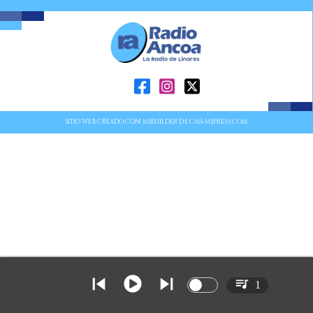
SITIO WEB CREADO CON MSBUILDER DE CMS-MSPRESS.COM
1