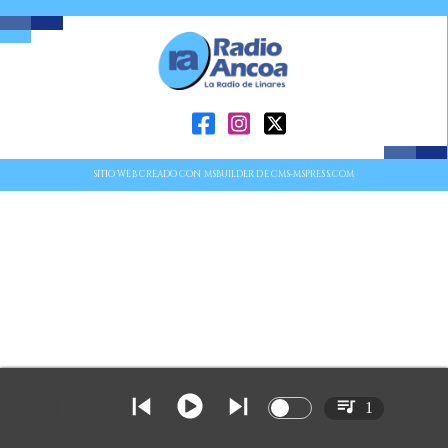
SITIO WEB CREADO CON MSBUILDER DE CMS-MSPRESS.COM
1