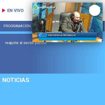
EN VIVO
PROGRAMACIÓN
LOCAL
DEPORTES
reajuste al sector público
NOTICIAS