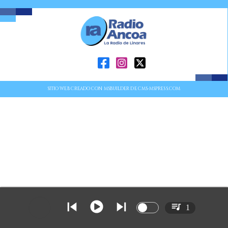
SITIO WEB CREADO CON MSBUILDER DE CMS-MSPRESS.COM
1