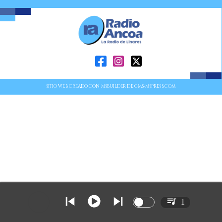
SITIO WEB CREADO CON MSBUILDER DE CMS-MSPRESS.COM
1