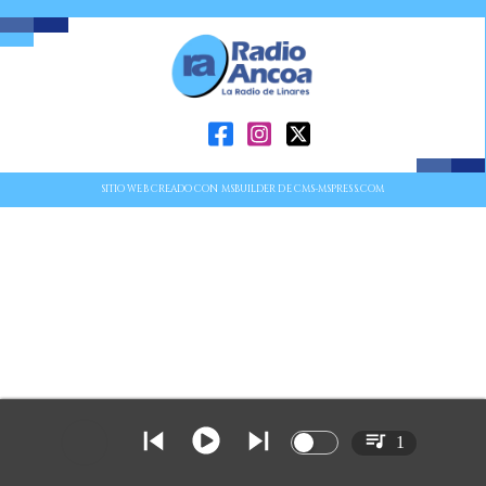
SITIO WEB CREADO CON MSBUILDER DE CMS-MSPRESS.COM
1