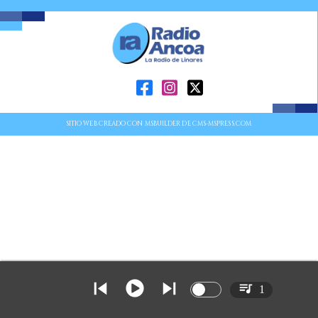
SITIO WEB CREADO CON MSBUILDER DE CMS-MSPRESS.COM
1