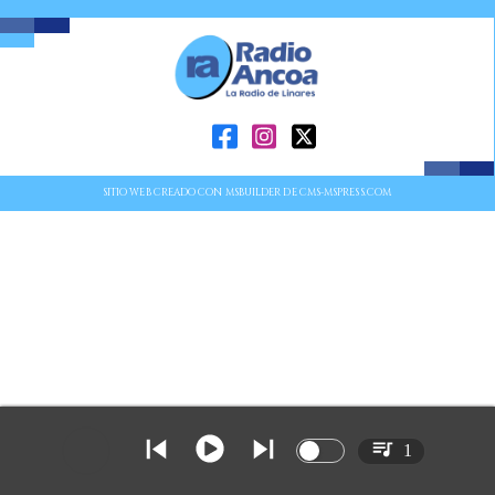
SITIO WEB CREADO CON MSBUILDER DE CMS-MSPRESS.COM
1