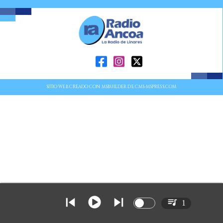
SITIO WEB CREADO CON MSBUILDER DE CMS-MSPRESS.COM
1