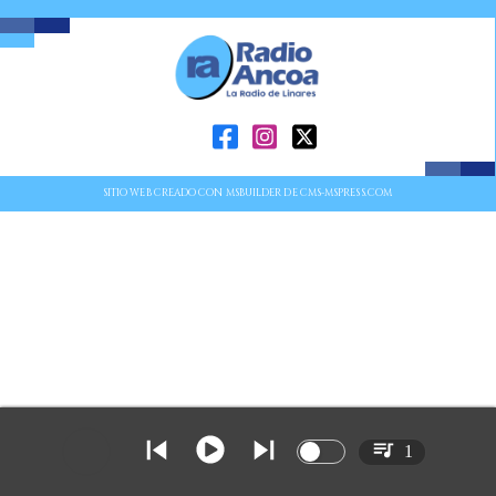
SITIO WEB CREADO CON MSBUILDER DE CMS-MSPRESS.COM
1