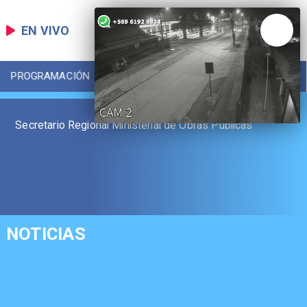
EN VIVO
PROGRAMACIÓN
LOCAL
DEPORTES
Secretario Regional Ministerial de Obras Públicas
NOTICIAS