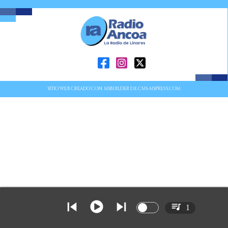
SITIO WEB CREADO CON MSBUILDER DE CMS-MSPRESS.COM
1