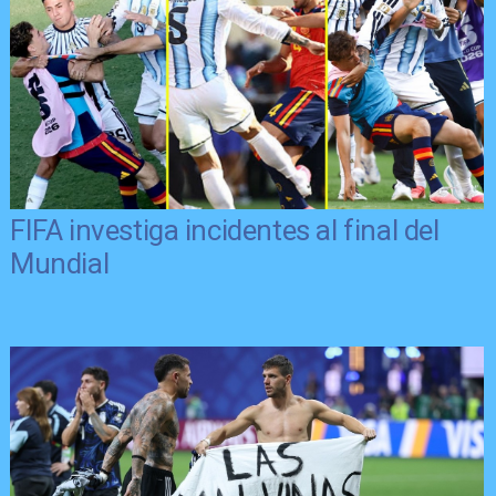
FIFA investiga incidentes al final del
Mundial