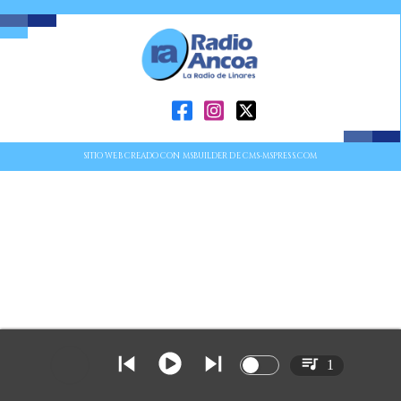
SITIO WEB CREADO CON MSBUILDER DE CMS-MSPRESS.COM
1