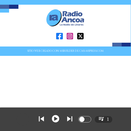
SITIO WEB CREADO CON MSBUILDER DE CMS-MSPRESS.COM
1