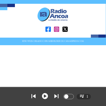
SITIO WEB CREADO CON MSBUILDER DE CMS-MSPRESS.COM
1