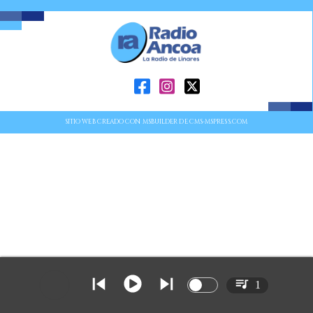
SITIO WEB CREADO CON MSBUILDER DE CMS-MSPRESS.COM
1