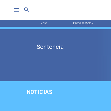
INICIO
PROGRAMACIÓN
Sentencia
NOTICIAS