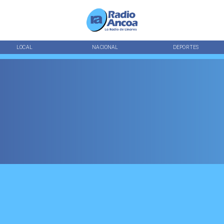
LOCAL
NACIONAL
DEPORTES