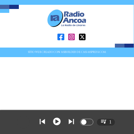
SITIO WEB CREADO CON MSBUILDER DE CMS-MSPRESS.COM
1