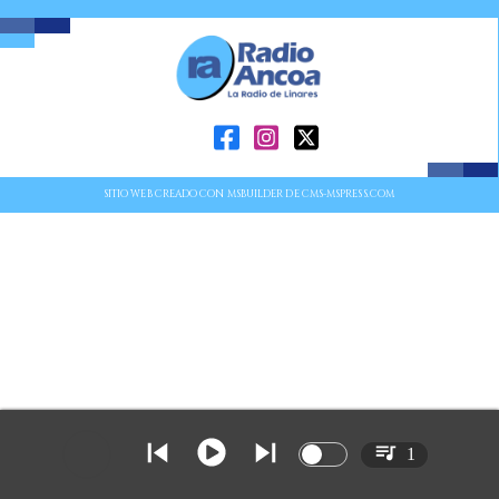
SITIO WEB CREADO CON MSBUILDER DE CMS-MSPRESS.COM
1