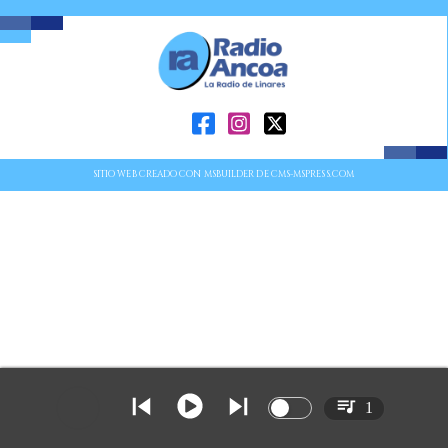
SITIO WEB CREADO CON MSBUILDER DE CMS-MSPRESS.COM
1