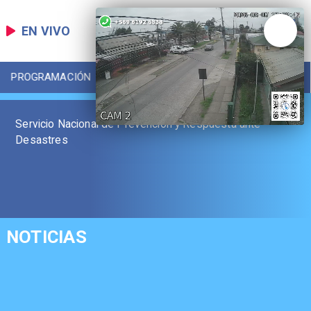
EN VIVO
PROGRAMACIÓN
LOCAL
DEPORTES
Servicio Nacional de Prevención y Respuesta ante
Desastres
NOTICIAS