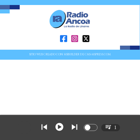
SITIO WEB CREADO CON MSBUILDER DE CMS-MSPRESS.COM
1