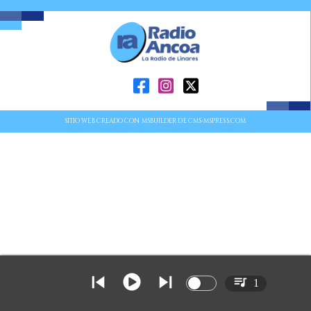
SITIO WEB CREADO CON MSBUILDER DE CMS-MSPRESS.COM
1