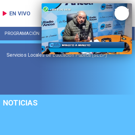
EN VIVO
PROGRAMACIÓN
LOCAL
DEPORTES
Servicios Locales de Educación Pública (SLEP)
NOTICIAS