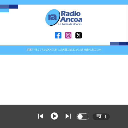
SITIO WEB CREADO CON MSBUILDER DE CMS-MSPRESS.COM
1