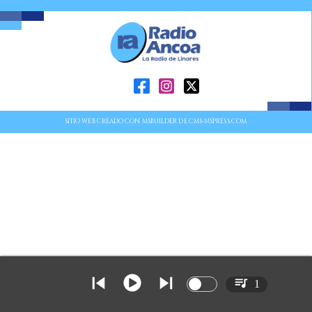
SITIO WEB CREADO CON MSBUILDER DE CMS-MSPRESS.COM
1