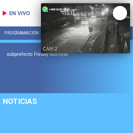
EN VIVO
PROGRAMACIÓN
LOCAL
DEPORTES
subprefecto Freddy Montoya
NOTICIAS