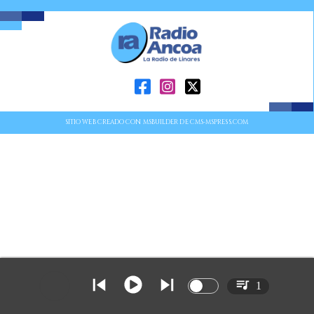
SITIO WEB CREADO CON MSBUILDER DE CMS-MSPRESS.COM
1