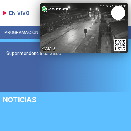
EN VIVO
PROGRAMACIÓN
LOCAL
DEPORTES
Superintendencia de Salud
NOTICIAS