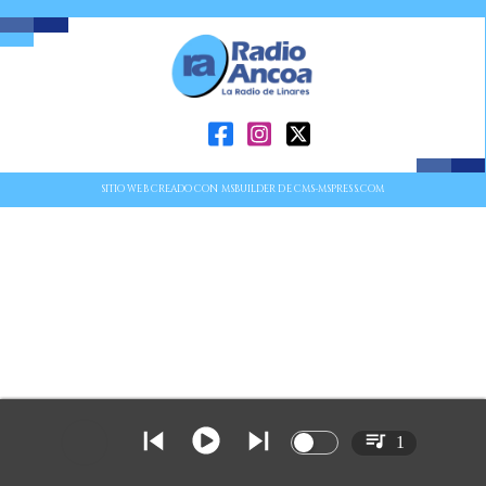
SITIO WEB CREADO CON MSBUILDER DE CMS-MSPRESS.COM
1