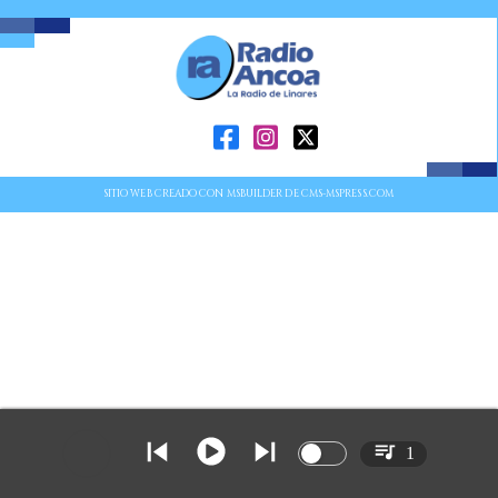
SITIO WEB CREADO CON MSBUILDER DE CMS-MSPRESS.COM
1