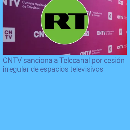
CNTV sanciona a Telecanal por cesión
irregular de espacios televisivos