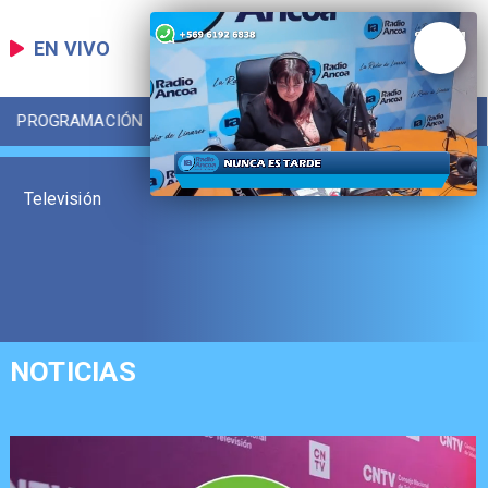
EN VIVO
PROGRAMACIÓN
LOCAL
DEPORTES
Televisión
NOTICIAS