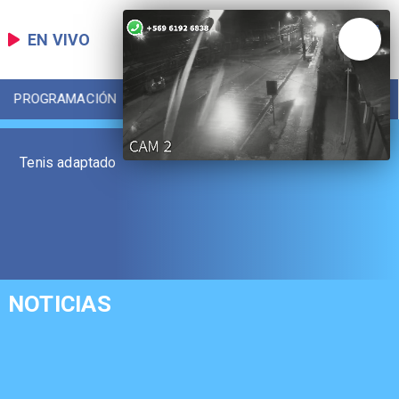
EN VIVO
PROGRAMACIÓN
LOCAL
DEPORTES
Tenis adaptado
NOTICIAS