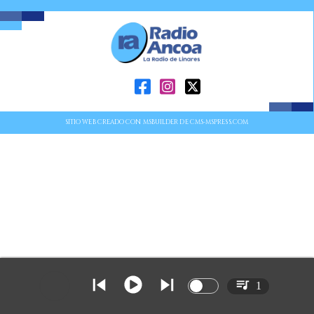
SITIO WEB CREADO CON MSBUILDER DE CMS-MSPRESS.COM
1