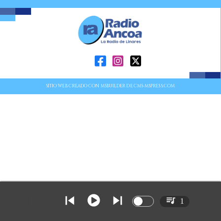
SITIO WEB CREADO CON MSBUILDER DE CMS-MSPRESS.COM
1