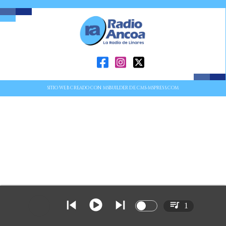
SITIO WEB CREADO CON MSBUILDER DE CMS-MSPRESS.COM
1