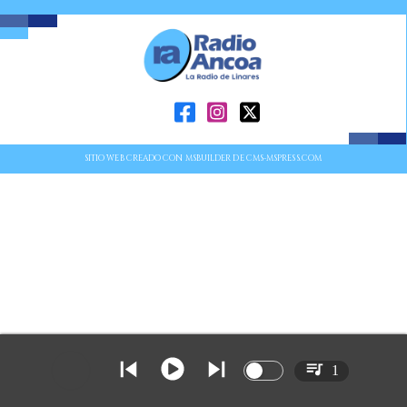
SITIO WEB CREADO CON MSBUILDER DE CMS-MSPRESS.COM
1