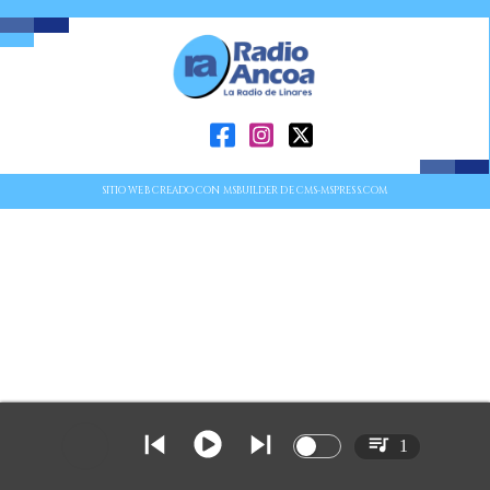
SITIO WEB CREADO CON MSBUILDER DE CMS-MSPRESS.COM
1