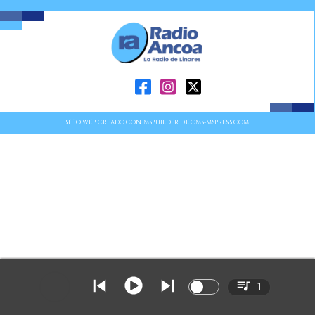
SITIO WEB CREADO CON MSBUILDER DE CMS-MSPRESS.COM
1