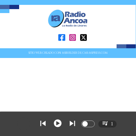
SITIO WEB CREADO CON MSBUILDER DE CMS-MSPRESS.COM
1