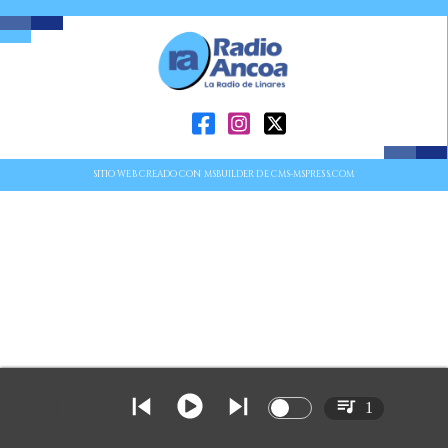
SITIO WEB CREADO CON MSBUILDER DE CMS-MSPRESS.COM
1