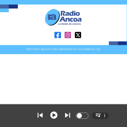
SITIO WEB CREADO CON MSBUILDER DE CMS-MSPRESS.COM
1